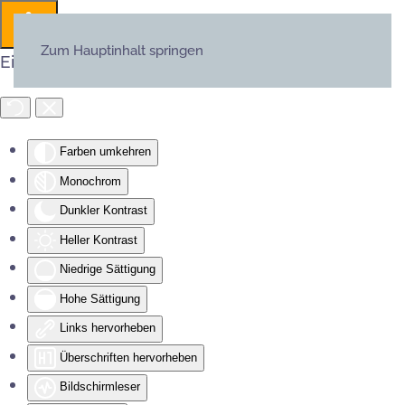
Zum Hauptinhalt springen
Eingabehilfen öffnen
Farben umkehren
Monochrom
Dunkler Kontrast
Heller Kontrast
Niedrige Sättigung
Hohe Sättigung
Links hervorheben
Überschriften hervorheben
Bildschirmleser