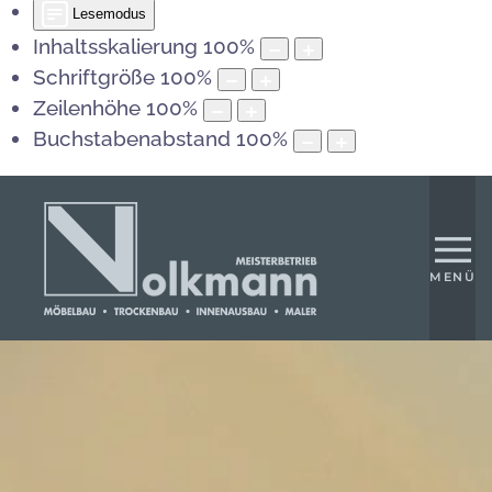
Lesemodus
Inhaltsskalierung
100
%
Schriftgröße
100
%
Zeilenhöhe
100
%
Buchstabenabstand
100
%
MENÜ